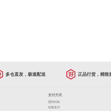
多仓直发，极速配送
正品行货，精致
支付方式
货到付款
在线支付