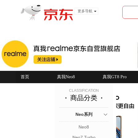
更多导航
服装城
食品
金融
首页
真我Neo8
真我GT8 Pro
CLASSIFICATION
商品分类
Neo系列
Neo8
Neo7 Turbo